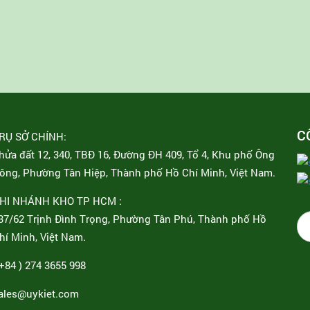
C
RỤ SỞ CHÍNH:
hửa đất 12, 340, TBĐ 16, Đường ĐH 409, Tổ 4, Khu phố Ông
ông, Phường Tân Hiệp, Thành phố Hồ Chí Minh, Việt Nam.
HI NHÁNH KHO TP HCM :
37/62 Trịnh Đình Trọng, Phường Tân Phú, Thành phố Hồ
hí Minh, Việt Nam.
 +84 ) 274 3655 998
ales@uykiet.com