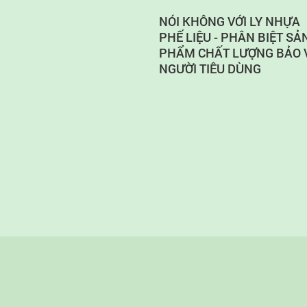
NÓI KHÔNG VỚI LY NHỰA
PHẾ LIỆU - PHÂN BIỆT SẢ
PHẨM CHẤT LƯỢNG BẢO 
NGƯỜI TIÊU DÙNG