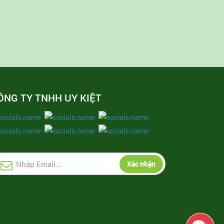
ÔNG TY TNHH UY KIỆT
Xác nhận