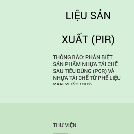
THÔNG BÁO: PHÂN BIỆT
SẢN PHẨM NHỰA TÁI CHẾ
SAU TIÊU DÙNG (PCR) VÀ
NHỰA TÁI CHẾ TỪ PHẾ LIỆU
SẢN XUẤT (PIR)
THƯ VIỆN