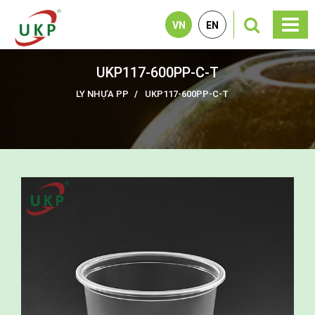
VN
EN
UKP117-600PP-C-T
LY NHỰA PP
UKP117-600PP-C-T