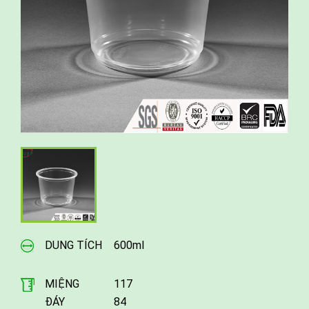
DUNG TÍCH
600ml
MIỆNG
117
ĐÁY
84