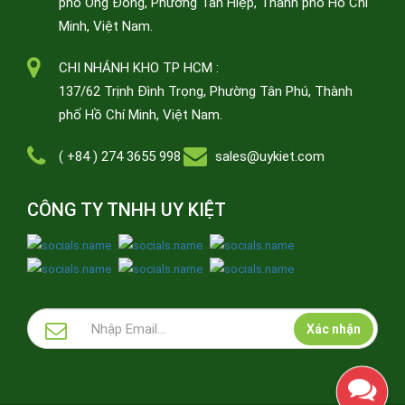
phố Ông Đông, Phường Tân Hiệp, Thành phố Hồ Chí
Minh, Việt Nam.
CHI NHÁNH KHO TP HCM :
137/62 Trịnh Đình Trọng, Phường Tân Phú, Thành
phố Hồ Chí Minh, Việt Nam.
( +84 ) 274 3655 998
sales@uykiet.com
CÔNG TY TNHH UY KIỆT
Xác nhận