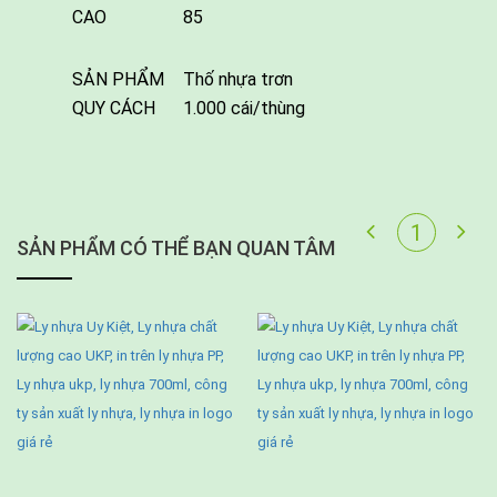
CAO
85
SẢN PHẨM
Thố nhựa trơn
QUY CÁCH
1.000 cái/thùng
SẢN PHẨM CÓ THỂ BẠN QUAN TÂM