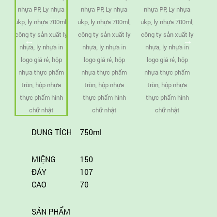
DUNG TÍCH
750ml
MIỆNG
150
ĐÁY
107
CAO
70
SẢN PHẨM