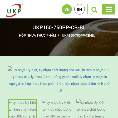
VN
EN
UKP150-750PP-CB-BL
HỘP NHỰA THỰC PHẨM
UKP150-750PP-CB-BL