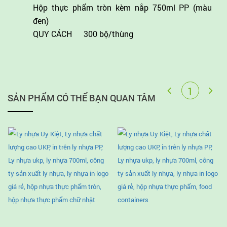
Hộp thực phẩm tròn kèm nắp 750ml PP (màu
đen)
QUY CÁCH
300 bộ/thùng
SẢN PHẨM CÓ THỂ BẠN QUAN TÂM