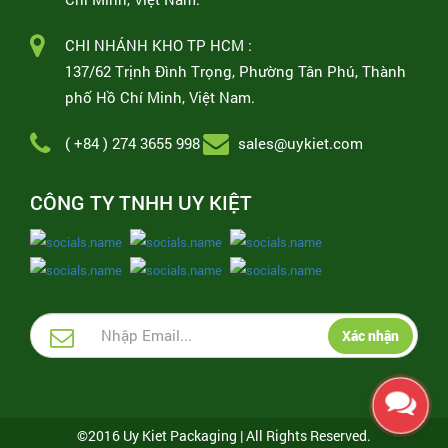
CHI NHÁNH KHO TP HCM :
137/62 Trịnh Đình Trọng, Phường Tân Phú, Thành
phố Hồ Chí Minh, Việt Nam.
( +84 ) 274 3655 998
sales@uykiet.com
CÔNG TY TNHH UY KIỆT
Xác nhận
©2016 Uy Kiet Packaging | All Rights Reserved.