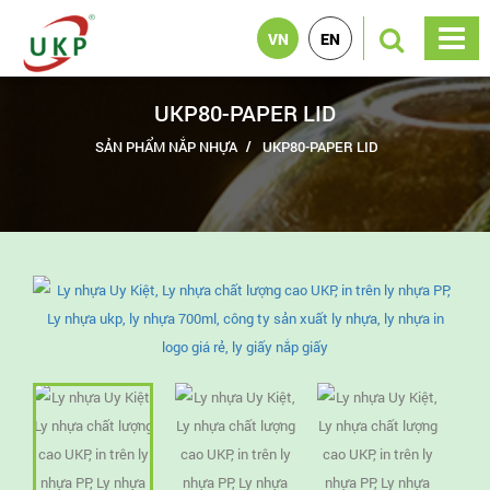
VN
EN
UKP80-PAPER LID
SẢN PHẨM NẮP NHỰA
UKP80-PAPER LID