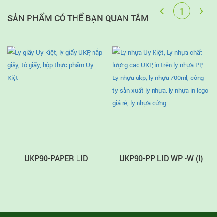
SẢN PHẨM CÓ THỂ BẠN QUAN TÂM
UKP90-PAPER LID
UKP90-PP LID WP -W (I)