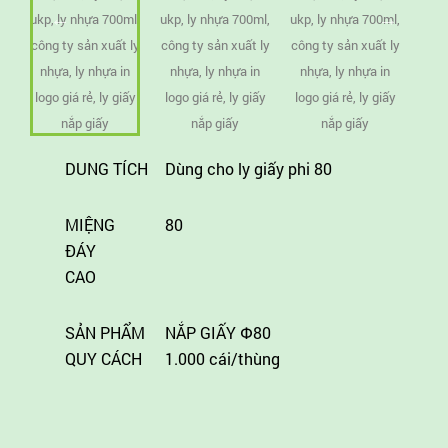
DUNG TÍCH
Dùng cho ly giấy phi 80
MIỆNG
80
ĐÁY
CAO
SẢN PHẨM
NẮP GIẤY Փ80
QUY CÁCH
1.000 cái/thùng