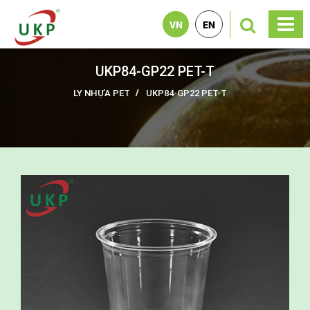
VN
EN
UKP84-GP22 PET-T
LY NHỰA PET
UKP84-GP22 PET-T