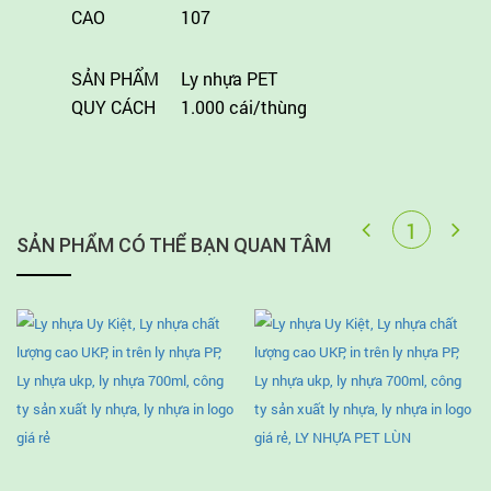
CAO
107
SẢN PHẨM
Ly nhựa PET
QUY CÁCH
1.000 cái/thùng
SẢN PHẨM CÓ THỂ BẠN QUAN TÂM