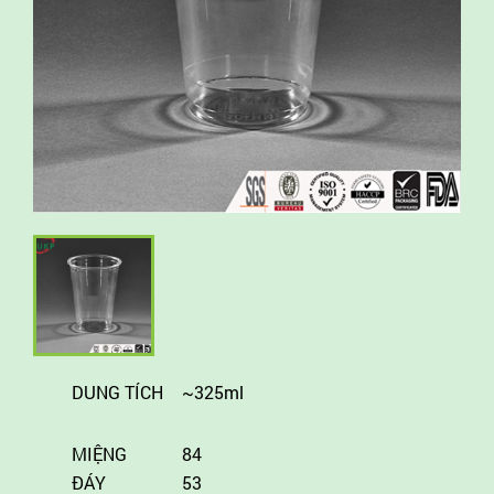
DUNG TÍCH
~325ml
MIỆNG
84
ĐÁY
53