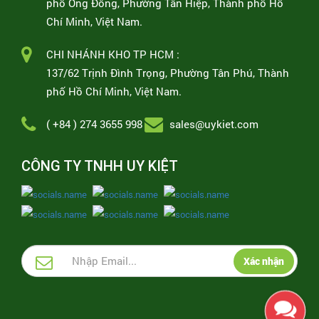
phố Ông Đông, Phường Tân Hiệp, Thành phố Hồ
Chí Minh, Việt Nam.
CHI NHÁNH KHO TP HCM :
137/62 Trịnh Đình Trọng, Phường Tân Phú, Thành
phố Hồ Chí Minh, Việt Nam.
( +84 ) 274 3655 998
sales@uykiet.com
CÔNG TY TNHH UY KIỆT
Xác nhận