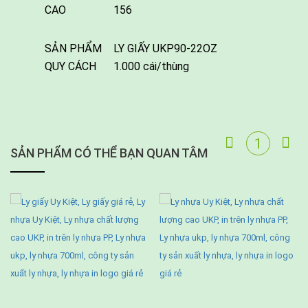
CAO
156
SẢN PHẨM
LY GIẤY UKP90-22OZ
QUY CÁCH
1.000 cái/thùng
SẢN PHẨM CÓ THỂ BẠN QUAN TÂM