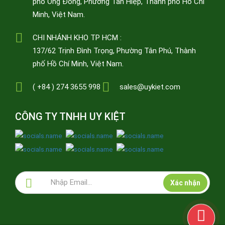
phố Ông Đông, Phường Tân Hiệp, Thành phố Hồ Chí
Minh, Việt Nam.
CHI NHÁNH KHO TP HCM :
137/62 Trịnh Đình Trọng, Phường Tân Phú, Thành
phố Hồ Chí Minh, Việt Nam.
( +84 ) 274 3655 998
sales@uykiet.com
CÔNG TY TNHH UY KIỆT
Xác nhận