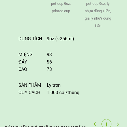
DUNG TÍCH
9oz (~266ml)
MIỆNG
93
ĐÁY
56
CAO
73
SẢN PHẨM
Ly trơn
QUY CÁCH
1.000 cái/thùng