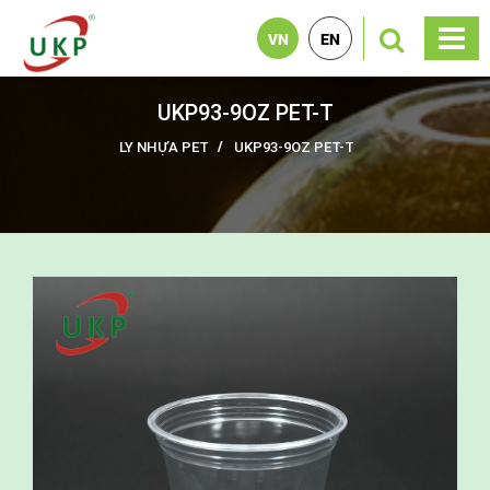
VN
EN
UKP93-9OZ PET-T
LY NHỰA PET
UKP93-9OZ PET-T