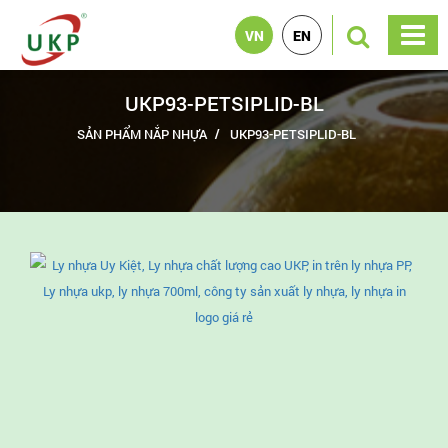
VN
EN
UKP93-PETSIPLID-BL
SẢN PHẨM NẮP NHỰA
UKP93-PETSIPLID-BL