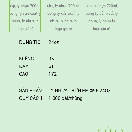
DUNG TÍCH
24oz
MIỆNG
95
ĐÁY
61
CAO
172
SẢN PHẨM
LY NHỰA TRƠN PP Փ95-24OZ
QUY CÁCH
1.000 cái/thùng