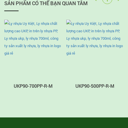
SẢN PHẨM CÓ THỂ BẠN QUAN TÂM
UKP90-700PP-R-M
UKP90-500PP-R-M