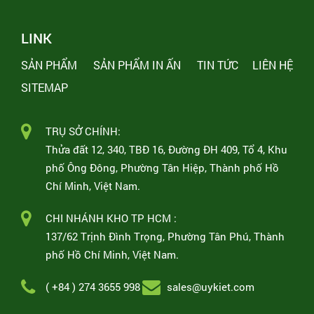
LINK
SẢN PHẨM
SẢN PHẨM IN ẤN
TIN TỨC
LIÊN HỆ
SITEMAP
TRỤ SỞ CHÍNH:
Thửa đất 12, 340, TBĐ 16, Đường ĐH 409, Tổ 4, Khu
phố Ông Đông, Phường Tân Hiệp, Thành phố Hồ
Chí Minh, Việt Nam.
CHI NHÁNH KHO TP HCM :
137/62 Trịnh Đình Trọng, Phường Tân Phú, Thành
phố Hồ Chí Minh, Việt Nam.
( +84 ) 274 3655 998
sales@uykiet.com