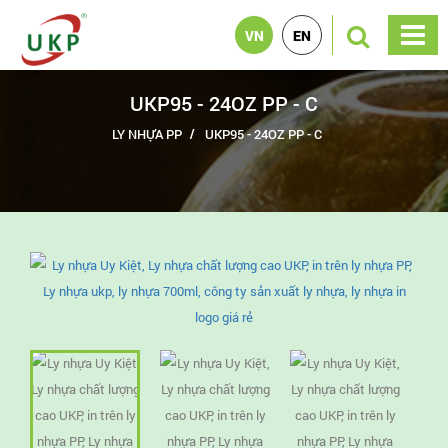
VN
EN
UKP95 - 24OZ PP - C
LY NHỰA PP
UKP95 - 24OZ PP - C