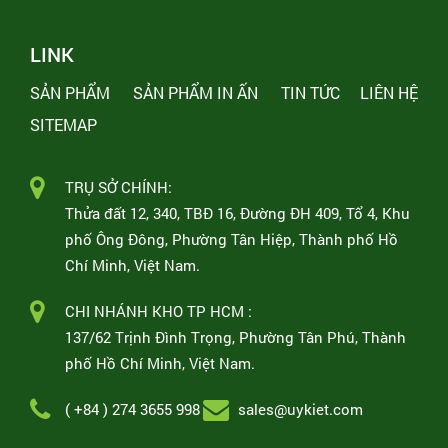
LINK
SẢN PHẨM
SẢN PHẨM IN ẤN
TIN TỨC
LIÊN HỆ
SITEMAP
TRỤ SỞ CHÍNH:
Thửa đất 12, 340, TBĐ 16, Đường ĐH 409, Tổ 4, Khu
phố Ông Đông, Phường Tân Hiệp, Thành phố Hồ
Chí Minh, Việt Nam.
CHI NHÁNH KHO TP HCM :
137/62 Trịnh Đình Trọng, Phường Tân Phú, Thành
phố Hồ Chí Minh, Việt Nam.
( +84 ) 274 3655 998
sales@uykiet.com