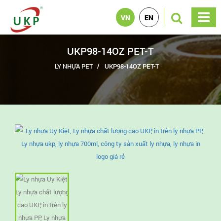
VN
EN
UKP98-14OZ PET-T
LY NHỰA PET
UKP98-14OZ PET-T