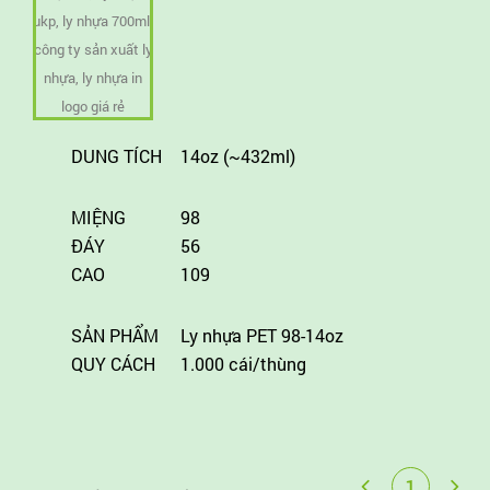
DUNG TÍCH
14oz (~432ml)
MIỆNG
98
ĐÁY
56
CAO
109
SẢN PHẨM
Ly nhựa PET 98-14oz
QUY CÁCH
1.000 cái/thùng