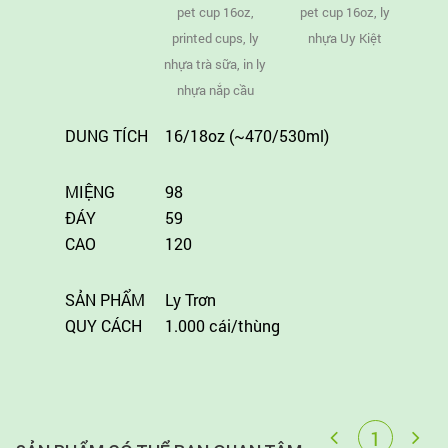
DUNG TÍCH
16/18oz (~470/530ml)
MIỆNG
98
ĐÁY
59
CAO
120
SẢN PHẨM
Ly Trơn
QUY CÁCH
1.000 cái/thùng