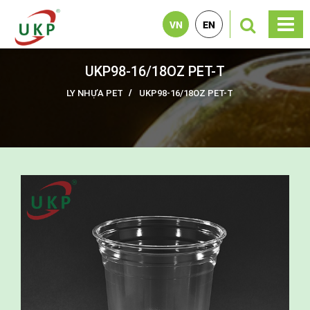
VN
EN
UKP98-16/18OZ PET-T
LY NHỰA PET
UKP98-16/18OZ PET-T