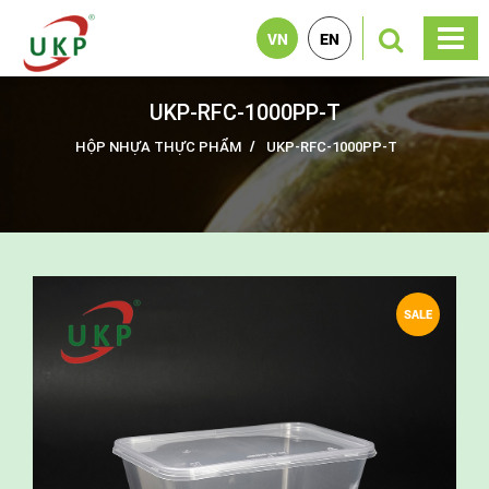
VN
EN
UKP-RFC-1000PP-T
HỘP NHỰA THỰC PHẨM
UKP-RFC-1000PP-T
SALE