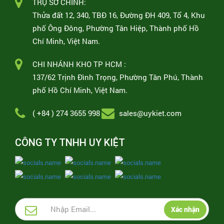
TRỤ SỞ CHÍNH:
Thửa đất 12, 340, TBĐ 16, Đường ĐH 409, Tổ 4, Khu
phố Ông Đông, Phường Tân Hiệp, Thành phố Hồ
Chí Minh, Việt Nam.
CHI NHÁNH KHO TP HCM :
137/62 Trịnh Đình Trọng, Phường Tân Phú, Thành
phố Hồ Chí Minh, Việt Nam.
( +84 ) 274 3655 998
sales@uykiet.com
CÔNG TY TNHH UY KIỆT
Xác nhận