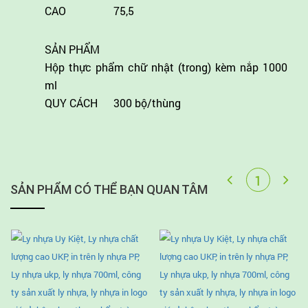
CAO
75,5
SẢN PHẨM
Hộp thực phẩm chữ nhật (trong) kèm nắp 1000
ml
QUY CÁCH
300 bộ/thùng
SẢN PHẨM CÓ THỂ BẠN QUAN TÂM